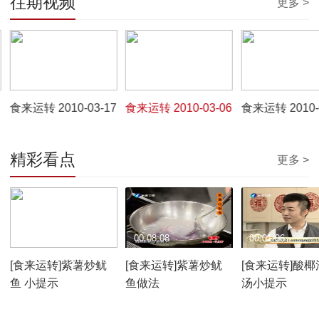
往期视频
更多 >
00:09:24
00:09:25
00:10:54
食来运转 2010-03-17
食来运转 2010-03-06
食来运转 2010-
精彩看点
更多 >
00:00:23
00:08:08
00:01:06
[食来运转]紫薯炒鱿
[食来运转]紫薯炒鱿
[食来运转]酸椰
鱼 小提示
鱼做法
汤小提示