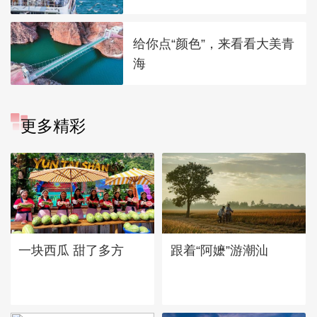
给你点“颜色”，来看看大美青
海
更多精彩
一块西瓜 甜了多方
跟着“阿嬷”游潮汕