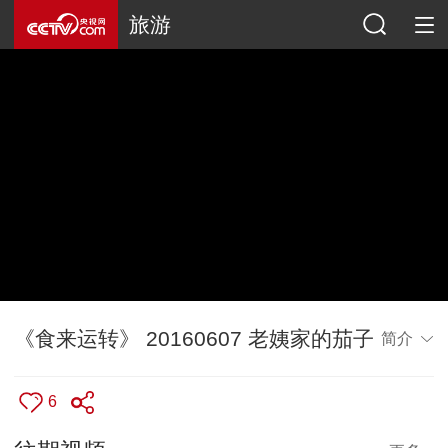
旅游
《食来运转》 20160607 老姨家的茄子
简介
6