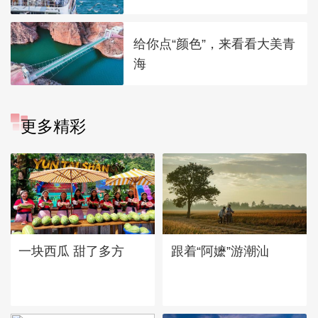
给你点“颜色”，来看看大美青
海
更多精彩
一块西瓜 甜了多方
跟着“阿嬷”游潮汕