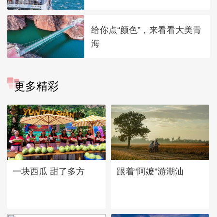
给你点“颜色”，来看看大美青
海
更多精彩
一块西瓜 甜了多方
跟着“阿嬷”游潮汕