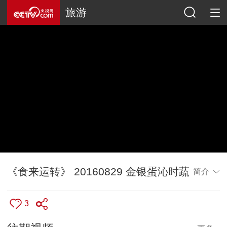
旅游
《食来运转》 20160829 金银蛋沁时蔬
简介
3