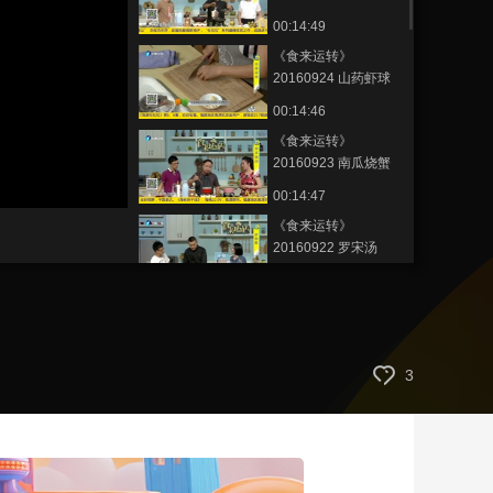
鱼
00:14:49
艺术
汽车
数智
5G
产业+
《食来运转》
时尚
天气
才艺
网展
央央好物
20160924 山药虾球
00:14:46
《食来运转》
20160923 南瓜烧蟹
00:14:47
《食来运转》
20160922 罗宋汤
00:14:44
《食来运转》
20160921 煎辣白菜
豆腐
00:14:50
3
《食来运转》
20160920 五谷万寿
豉油鸡
00:14:49
《食来运转》