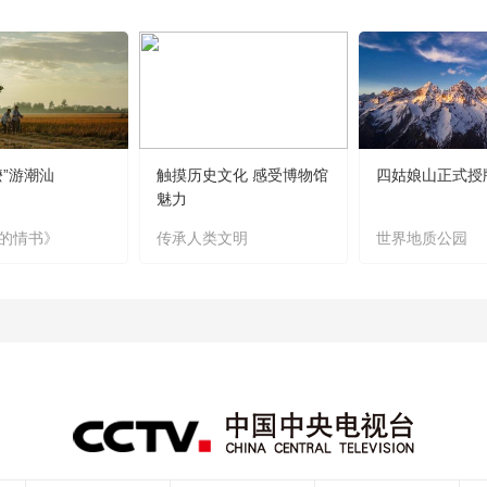
嬷”游潮汕
触摸历史文化 感受博物馆
四姑娘山正式授
魅力
的情书》
传承人类文明
世界地质公园