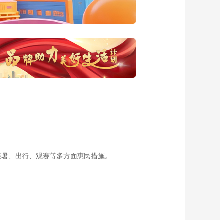
20160919 秋葵扇贝
00:14:50
《食来运转》
20160918 干烧黄鱼
00:14:44
《食来运转》
20160917 糖醋排骨
00:14:51
《食来运转》
20160916 雪梨百合
炒虾球
00:14:55
《食来运转》
20160915 月圆柚松
避暑、出行、观赛等多方面惠民措施。
00:14:44
《食来运转》
20160914 咸蛋梅菜
蒸肉饼
00:14:51