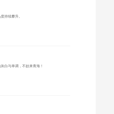
《食来运转》
20160913 台式胡椒
虾
00:14:50
热度持续攀升。
《食来运转》
20160912 麻辣小龙
虾
00:14:49
《食来运转》
20160911 素蟹粉
00:14:46
《食来运转》
20160910 辣炒花蛤
的灰白与单调，不妨来青海！
00:14:40
《食来运转》
20160909 回锅双鲜
00:14:43
《食来运转》
20160908 辣椒螃蟹
00:14:49