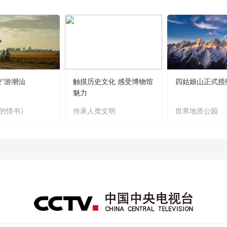
嬷”游潮汕
触摸历史文化 感受博物馆
四姑娘山正式授
魅力
的情书》
传承人类文明
世界地质公园