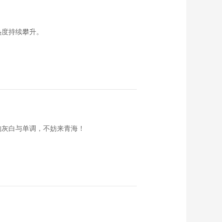
《食来运转》
20161009 山药烧黄
鱼
00:14:52
热度持续攀升。
《食来运转》
20161008 金菊雪龙
汤
00:14:49
《食来运转》
20161007 金汤酸菜
鱼
00:14:49
《食来运转》
20161006 板栗炆鸡
的灰白与单调，不妨来青海！
翅
00:14:49
《食来运转》
20161005 上汤龙虾
焗伊面
00:14:48
《食来运转》
20161004 黑胡椒鸭
胸凤巢
00:14:48