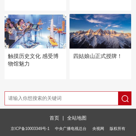
四姑娘山正式授牌！
触摸历史文化 感受博
物馆魅力
首页
|
全站地图
京ICP备10003349号-1
中央广播电视总台
央视网
版权所有