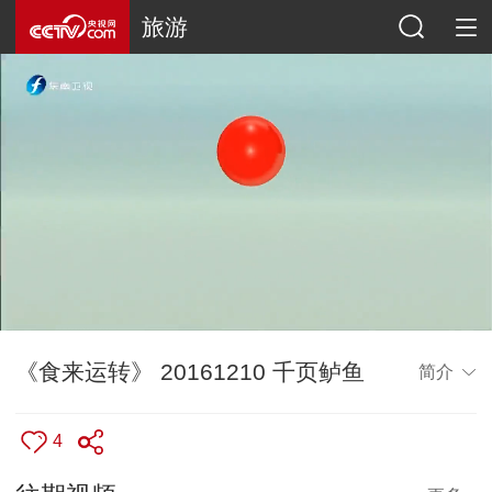
旅游
《食来运转》 20161210 千页鲈鱼
简介
4