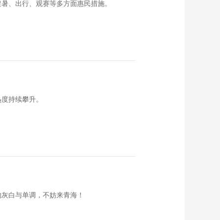
避暑、出行、观赛等多方面惠民措施。
热度持续攀升。
的灰白与单调，不妨来青海！