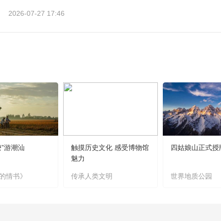
2026-07-27 17:46
嬷”游潮汕
触摸历史文化 感受博物馆
四姑娘山正式授
魅力
的情书》
传承人类文明
世界地质公园