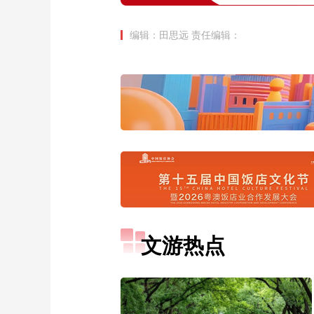
编辑：田思远
责任编辑：
文游热点