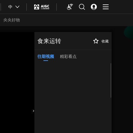
中
央央好物
食来运转
收藏
往期视频
精彩看点
合体育
亚冬会