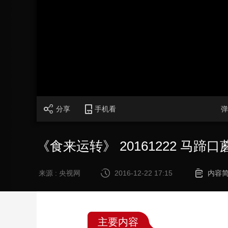
财经
教育
乡村振兴
生态环境
一带一路
大国智造
大国展会
大国保险
云顶对话
CCTV.节目官网
直播
节目单
栏目
片库
分享
手机看
弹
《食来运转》 20161222 马蹄
来源 : 央视网
2016-12-22 17:15
内容
主要内容