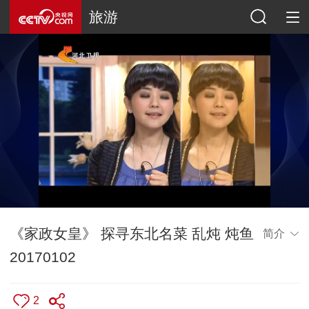
旅游
《家政女皇》 探寻东北名菜 乱炖 炖鱼
简介
20170102
2