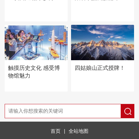
四姑娘山正式授牌！
触摸历史文化 感受博
物馆魅力
首页
|
全站地图