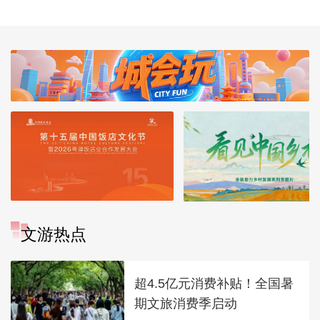
拓宽“瓶颈路”进一步
政女皇]
推进京津冀互联互通
文游热点
超4.5亿元消费补贴！全国暑
期文旅消费季启动