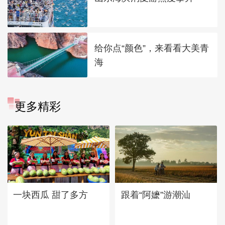
给你点“颜色”，来看看大美青
海
更多精彩
一块西瓜 甜了多方
跟着“阿嬷”游潮汕