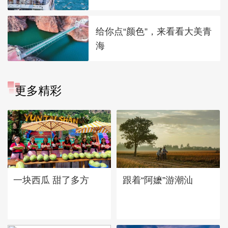
给你点“颜色”，来看看大美青
海
更多精彩
一块西瓜 甜了多方
跟着“阿嬷”游潮汕