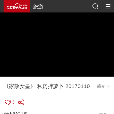
旅游
《家政女皇》 私房拌萝卜 20170110
简介
3