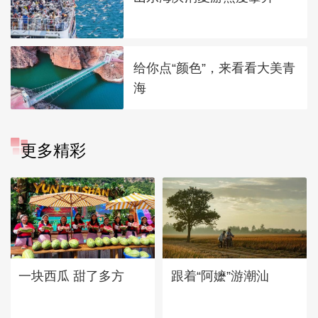
给你点“颜色”，来看看大美青
海
更多精彩
一块西瓜 甜了多方
跟着“阿嬷”游潮汕