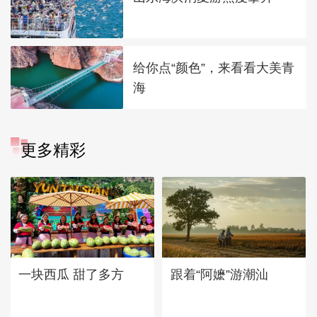
给你点“颜色”，来看看大美青
海
更多精彩
一块西瓜 甜了多方
跟着“阿嬷”游潮汕