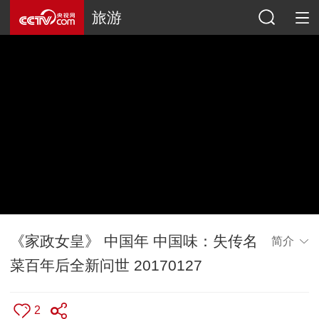
旅游
《家政女皇》 中国年 中国味：失传名
简介
菜百年后全新问世 20170127
2