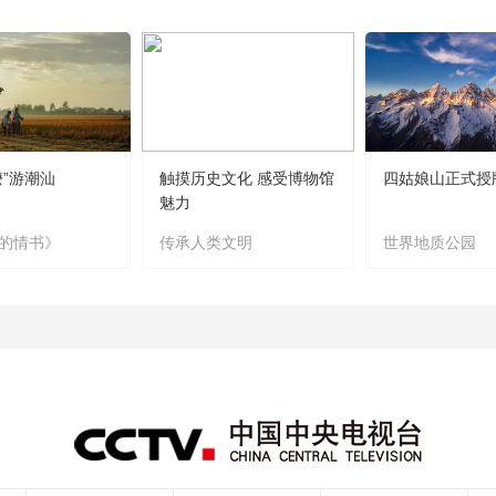
嬷”游潮汕
触摸历史文化 感受博物馆
四姑娘山正式授
魅力
的情书》
传承人类文明
世界地质公园