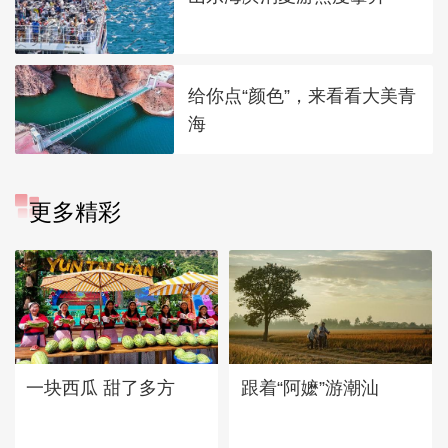
给你点“颜色”，来看看大美青
海
更多精彩
一块西瓜 甜了多方
跟着“阿嬷”游潮汕