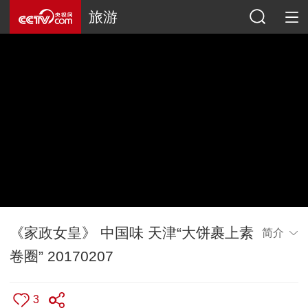
旅游
《家政女皇》 中国味 天津“大饼裹上素
简介
卷圈” 20170207
3