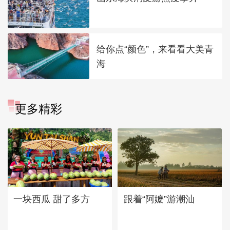
给你点“颜色”，来看看大美青
海
更多精彩
一块西瓜 甜了多方
跟着“阿嬷”游潮汕