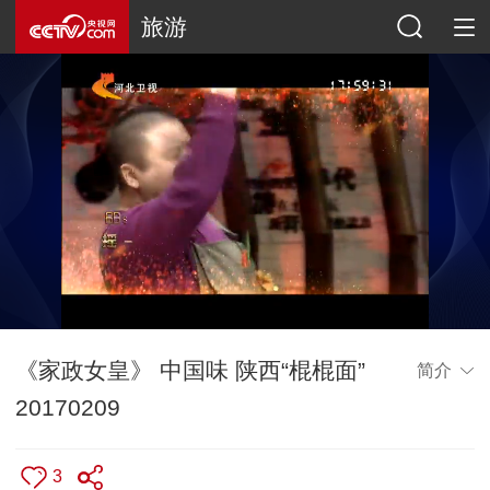
旅游
《家政女皇》 中国味 陕西“棍棍面”
简介
20170209
3