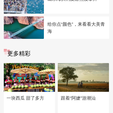
给你点“颜色”，来看看大美青
海
更多精彩
一块西瓜 甜了多方
跟着“阿嬷”游潮汕