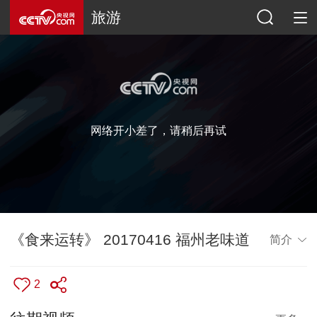
旅游
网络开小差了，请稍后再试
《食来运转》 20170416 福州老味道
简介
2