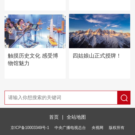
四姑娘山正式授牌！
触摸历史文化 感受博
物馆魅力
首页
|
全站地图
京ICP备10003349号-1
中央广播电视总台
央视网
版权所有