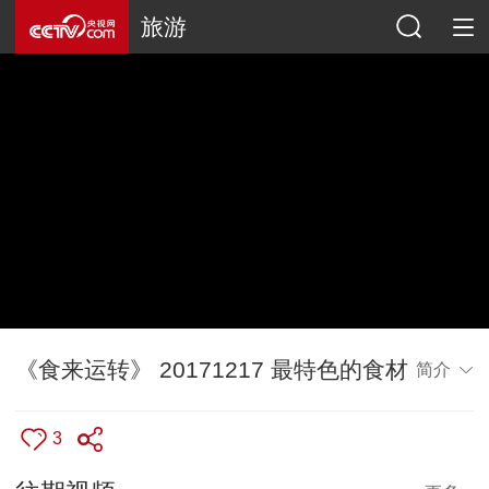
旅游
《食来运转》 20171217 最特色的食材
简介
3