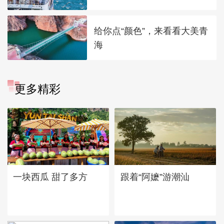
给你点“颜色”，来看看大美青
海
更多精彩
一块西瓜 甜了多方
跟着“阿嬷”游潮汕