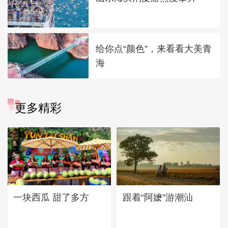
给你点“颜色”，来看看大美青
海
更多精彩
一块西瓜 甜了多方
跟着“阿嬷”游潮汕