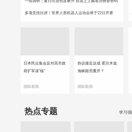
一线调研｜夏日出游热度攀升 轨道之上藏着消费新密码
多项竞技比拼！世界人形机器人运动会将于22日开赛
日本民众集会反对高市政
协议接近达成 霍尔木兹
府扩军谋“核”
海峡能否重开？
国际新闻
国际新闻
热点专题
学习强