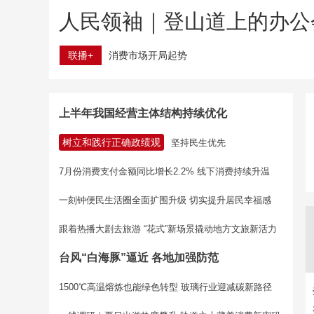
人民领袖｜登山道上的办公
联播+
消费市场开局起势
上半年我国经营主体结构持续优化
树立和践行正确政绩观
坚持民生优先
7月份消费支付金额同比增长2.2% 线下消费持续升温
一刻钟便民生活圈全面扩围升级 切实提升居民幸福感
跟着热播大剧去旅游 “花式”新场景撬动地方文旅新活力
台风“白海豚”逼近 各地加强防范
1500℃高温熔炼也能绿色转型 玻璃行业迎减碳新路径