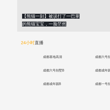
【熊猫一刻】被误打了一巴掌
的熊猫宝宝，一脸茫然
24小时
直播
成都基地高清
成都六号
成都六号别墅B
成都成年
成都成年园B
成都一号