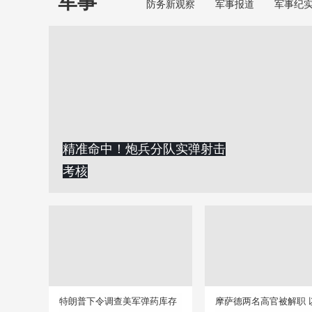
军事
防务新观察
军事报道
军事纪
精准命中！炮兵分队实弹射击
考核
特朗普下令调查美军弹药库存
摩萨德两名高官被解职 