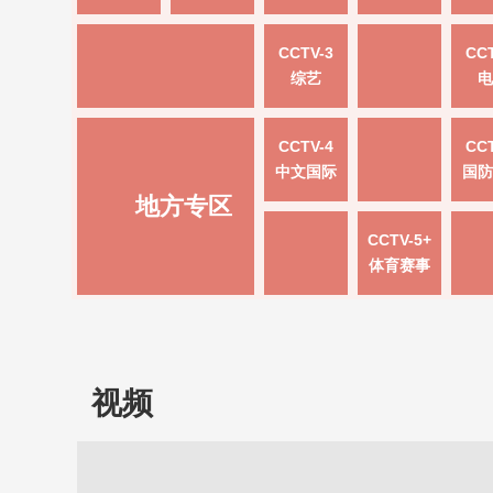
CCTV-3
CCT
综艺
电
CCTV-4
CCT
中文国际
国防
地方专区
CCTV-5+
体育赛事
视频