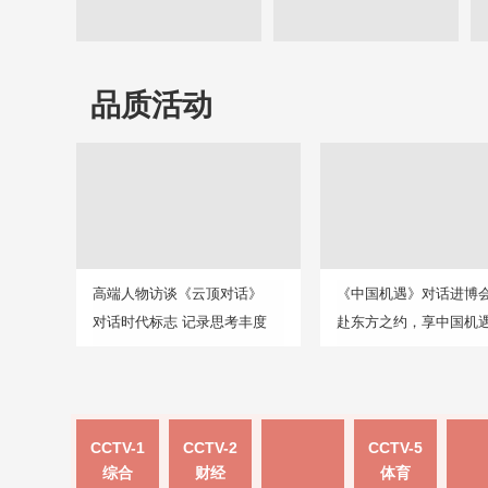
品质活动
高端人物访谈《云顶对话》
《中国机遇》对话进博
对话时代标志 记录思考丰度
赴东方之约，享中国机
CCTV-1
CCTV-2
CCTV-5
综合
财经
体育