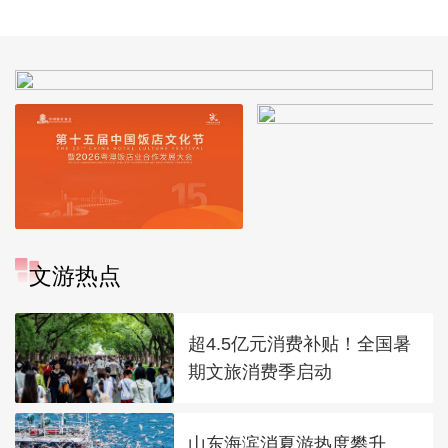
在恢复双边关系正常
开 31分钟演说尚是机
面
化
密
文游热点
超4.5亿元消费补贴！全国暑
期文旅消费季启动
山东海滨消夏游热度攀升