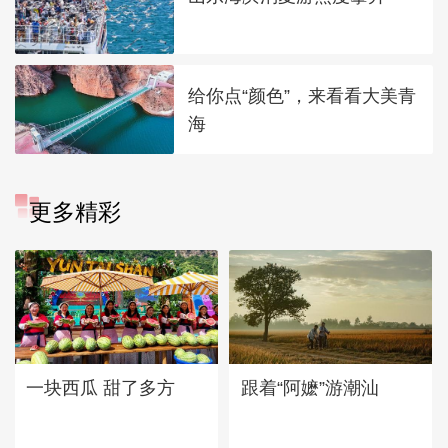
给你点“颜色”，来看看大美青
海
更多精彩
一块西瓜 甜了多方
跟着“阿嬷”游潮汕