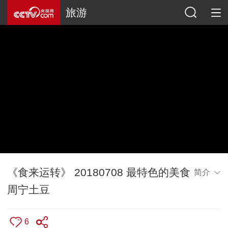
旅游
《食来运转》 20180708 最特色的美食
简介
周宁土豆
6