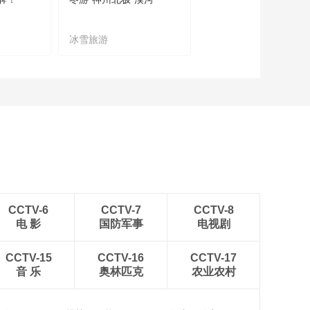
00:27:21
《家政女皇》
20180709
冰雪旅游
农文旅融合
00:27:04
《家政女皇》
20180708
00:24:59
CCTV-6
CCTV-7
CCTV-8
电 影
国防军事
电视剧
CCTV-15
CCTV-16
CCTV-17
音 乐
奥林匹克
农业农村