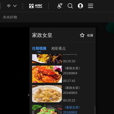
00:26:29
中
《家政女皇》
20180807
央央好物
00:24:57
《家政女皇》
20180806
家政女皇
收藏
《家政女皇》
正在播放
00:27:23
20180802
往期视频
精彩看点
《家政女皇》
20180805
00:25:33
《家政女皇》
20180804
00:27:42
《家政女皇》
20180803
合体育
亚冬会
00:25:22
《家政女皇》
20180802