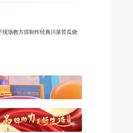
20180727
00:25:17
《家政女皇》
20180726
平现场教方琼制作经典川菜苦瓜烧
00:25:38
《家政女皇》
20180725
00:26:16
《家政女皇》
20180724
00:27:21
《家政女皇》
20180723
00:27:18
《家政女皇》
20180722
00:26:28