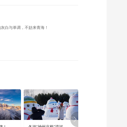
《家政女皇》
20180715
00:27:09
《家政女皇》
的灰白与单调，不妨来青海！
20180714
00:27:05
《家政女皇》
20180713
00:27:29
《家政女皇》
20180712
00:26:31
《家政女皇》
20180711
00:26:34
《家政女皇》
20180710
牌！
冬游“神州北极”漠河
宜居宜业又宜游