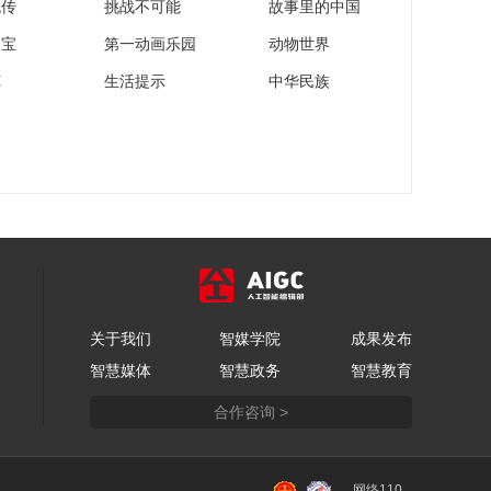
流传
挑战不可能
故事里的中国
家宝
第一动画乐园
动物世界
苑
生活提示
中华民族
关于我们
智媒学院
成果发布
智慧媒体
智慧政务
智慧教育
合作咨询 >
网络110