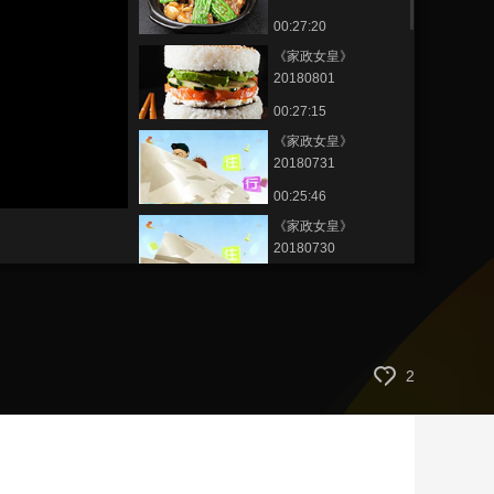
00:27:20
艺术
汽车
数智
5G
产业+
《家政女皇》
时尚
天气
才艺
网展
央央好物
20180801
00:27:15
《家政女皇》
20180731
00:25:46
《家政女皇》
20180730
00:26:51
《家政女皇》
20180729
00:26:31
2
《家政女皇》
20180728
00:26:06
《家政女皇》