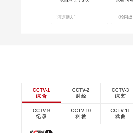
“清凉接力”
《给阿嬷
CCTV-1
CCTV-2
CCTV-3
综 合
财 经
综 艺
CCTV-9
CCTV-10
CCTV-11
纪 录
科 教
戏 曲