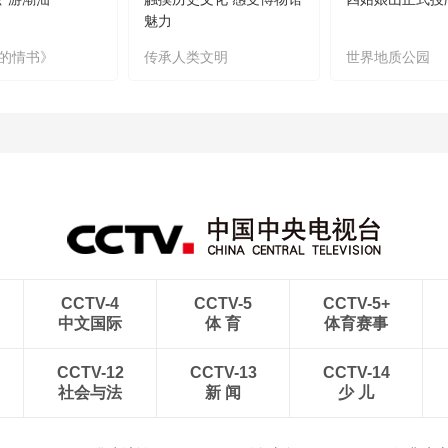
魅力
的情书》
传承人类文明
世界地质公园
CCTV-4
CCTV-5
CCTV-5+
中文国际
体 育
体育赛事
CCTV-12
CCTV-13
CCTV-14
社会与法
新 闻
少 儿