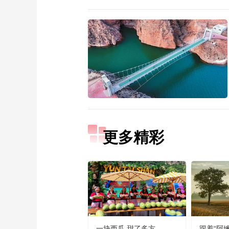
更多精彩
一块西瓜 甜了多方
跟着“阿