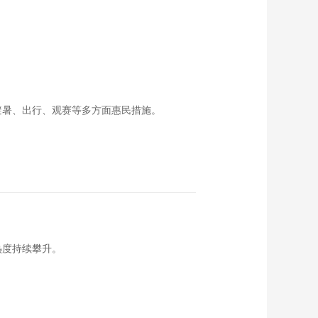
《家政女皇》
20180721
00:26:29
《家政女皇》
20180720
00:24:28
避暑、出行、观赛等多方面惠民措施。
《家政女皇》
20180719
00:26:43
《家政女皇》
20180718
00:26:32
《家政女皇》
20180717
热度持续攀升。
00:25:30
《家政女皇》
20180716
00:26:29