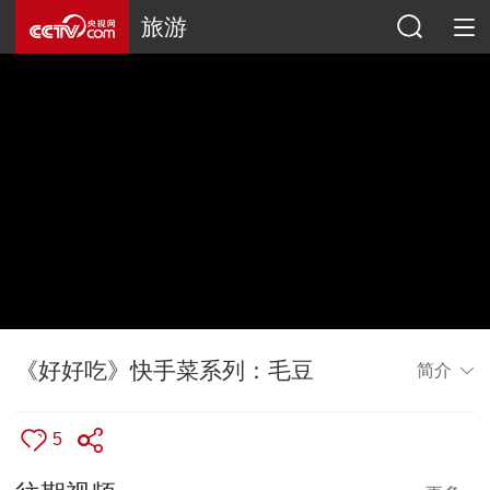
旅游
《好好吃》快手菜系列：毛豆
简介
5