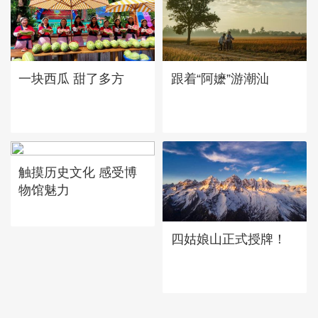
一块西瓜 甜了多方
跟着“阿嬷”游潮汕
触摸历史文化 感受博
物馆魅力
四姑娘山正式授牌！