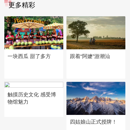
更多精彩
一块西瓜 甜了多方
跟着“阿嬷”游潮汕
触摸历史文化 感受博
物馆魅力
四姑娘山正式授牌！