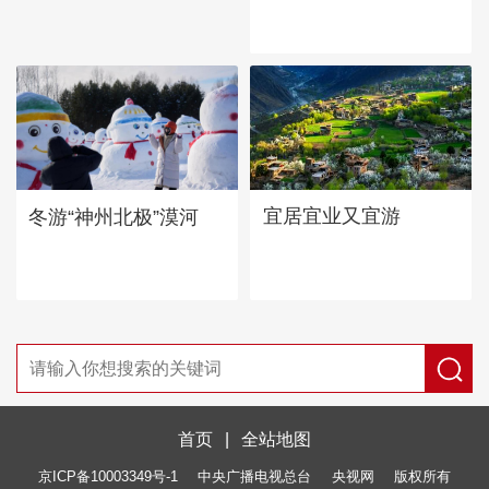
宜居宜业又宜游
冬游“神州北极”漠河
首页
|
全站地图
京ICP备10003349号-1
中央广播电视总台
央视网
版权所有