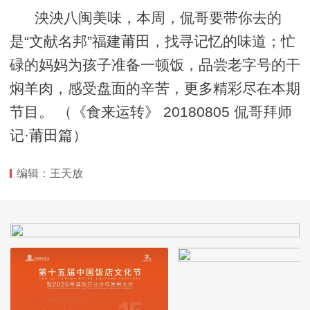
泱泱八闽美味，本周，侃哥要带你去的
是“文献名邦”福建莆田，找寻记忆的味道；忙
碌的妈妈为孩子准备一顿饭，品尝老字号的干
焖羊肉，感受盘面的辛苦，更多精彩尽在本期
节目。 （《食来运转》 20180805 侃哥拜师
记·莆田篇）
编辑：王天放