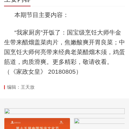
本期节目主要内容：
“我家厨房”开饭了：国宝级烹饪大师牛金
生带来醋熘盖菜肉片，焦嫩酸爽开胃良菜；中
国烹饪大师何亮带来经典老菜醋熘木须，鸡蛋
筋道，肉质滑爽。更多精彩，敬请收看。
（《家政女皇》 20180805）
编辑：王天放