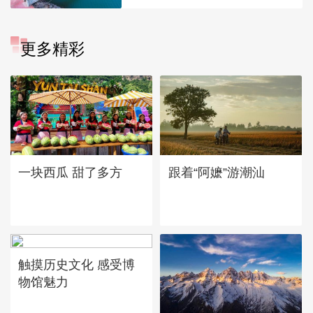
更多精彩
一块西瓜 甜了多方
跟着“阿嬷”游潮汕
触摸历史文化 感受博
物馆魅力