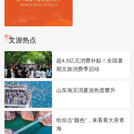
文游热点
超4.5亿元消费补贴！全国暑
期文旅消费季启动
山东海滨消夏游热度攀升
给你点“颜色”，来看看大美青
海