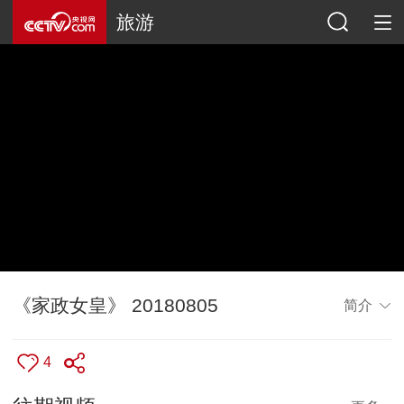
旅游
《家政女皇》 20180805
简介
4