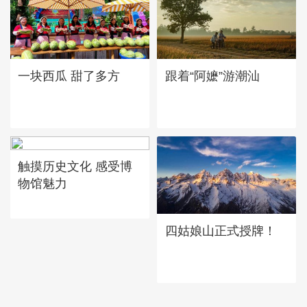
一块西瓜 甜了多方
跟着“阿嬷”游潮汕
触摸历史文化 感受博
物馆魅力
四姑娘山正式授牌！