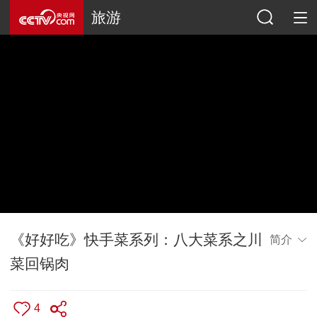
旅游
《好好吃》快手菜系列：八大菜系之川
简介
菜回锅肉
4