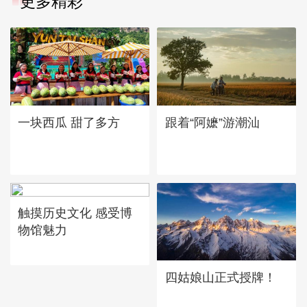
更多精彩
一块西瓜 甜了多方
跟着“阿嬷”游潮汕
触摸历史文化 感受博
物馆魅力
四姑娘山正式授牌！