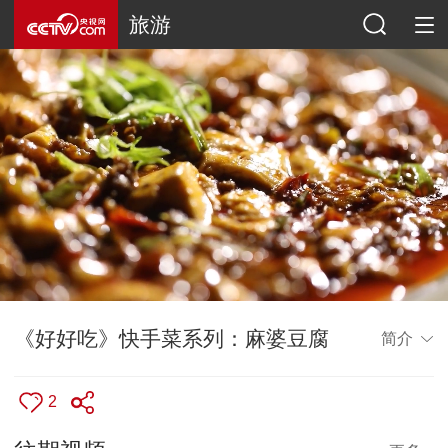
旅游
《好好吃》快手菜系列：麻婆豆腐
简介
2