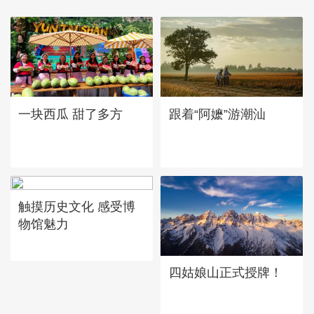
一块西瓜 甜了多方
跟着“阿嬷”游潮汕
触摸历史文化 感受博
物馆魅力
四姑娘山正式授牌！