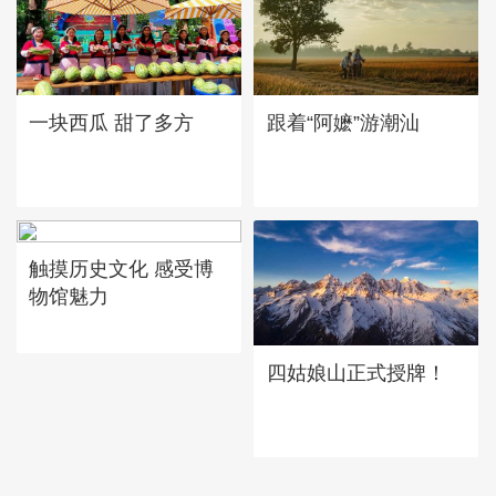
一块西瓜 甜了多方
跟着“阿嬷”游潮汕
触摸历史文化 感受博
物馆魅力
四姑娘山正式授牌！