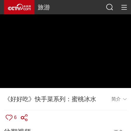
旅游
《好好吃》快手菜系列：蜜桃冰水
简介
6