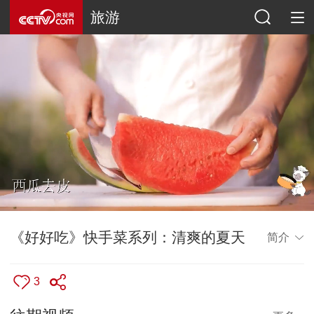
旅游
《好好吃》快手菜系列：清爽的夏天
简介
3