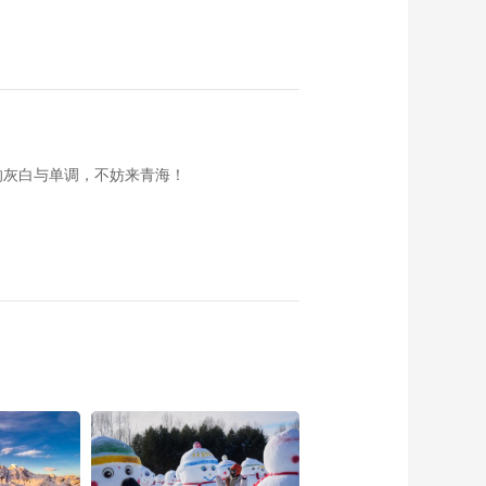
的灰白与单调，不妨来青海！