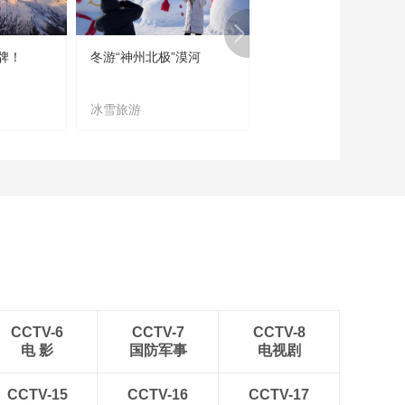
牌！
冬游“神州北极”漠河
宜居宜业又宜游
冰雪旅游
农文旅融合
CCTV-6
CCTV-7
CCTV-8
电 影
国防军事
电视剧
CCTV-15
CCTV-16
CCTV-17