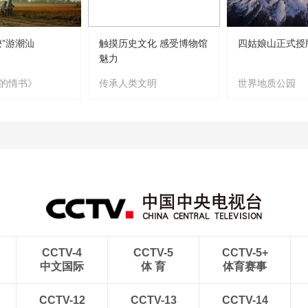
嬷”游潮汕
触摸历史文化 感受博物馆
四姑娘山正式授
魅力
的情书》
传承人类文明
世界地质公园
CCTV-4
CCTV-5
CCTV-5+
中文国际
体 育
体育赛事
CCTV-12
CCTV-13
CCTV-14