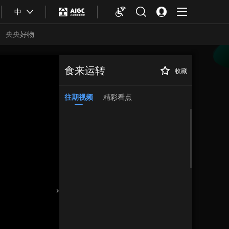
中
央央好物
食来运转
收藏
往期视频
精彩看点
合体育
亚冬会