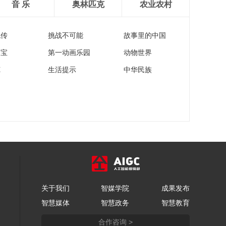
音 乐
奥林匹克
农业农村
流传
挑战不可能
故事里的中国
家宝
第一动画乐园
动物世界
苑
生活提示
中华民族
关于我们
智媒学院
成果发布
智慧媒体
智慧政务
智慧教育
合作咨询 >