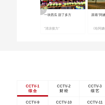
一块西瓜 甜了多方
跟着“阿
“清凉接力”
《给阿嬷
CCTV-1
CCTV-2
CCTV-3
综 合
财 经
综 艺
CCTV-9
CCTV-10
CCTV-11