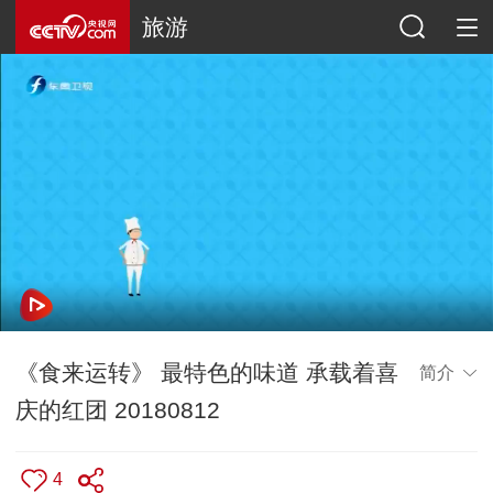
旅游
《食来运转》 最特色的味道 承载着喜
简介
庆的红团 20180812
4