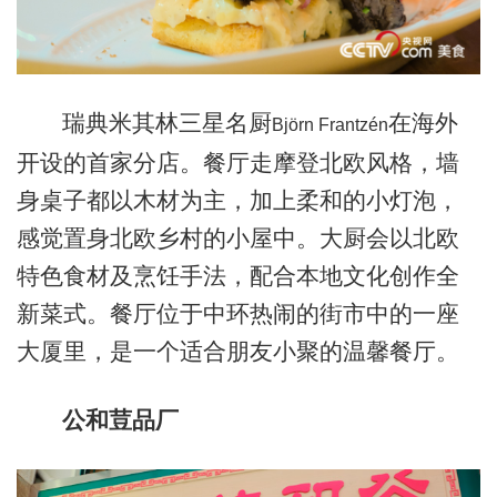
瑞典米其林三星名厨
在海外
Björn Frantzén
开设的首家分店。餐厅走摩登北欧风格，墙
身桌子都以木材为主，加上柔和的小灯泡，
感觉置身北欧乡村的小屋中。大厨会以北欧
特色食材及烹饪手法，配合本地文化创作全
新菜式。餐厅位于中环热闹的街市中的一座
大厦里，是一个适合朋友小聚的温馨餐厅。
公和荳品厂