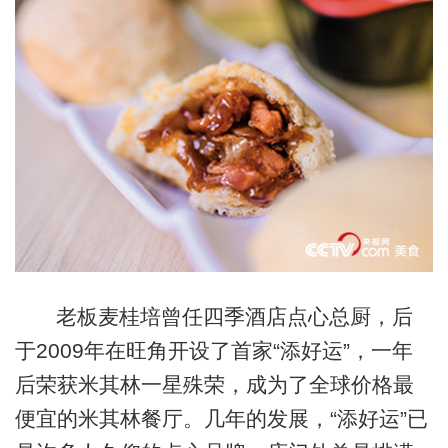
老板麦桂培曾任四季酒店点心总厨，后
于2009年在旺角开设了首家“添好运”，一年
后荣获米其林一星殊荣，成为了全球价格最
便宜的米其林餐厅。几年的发展，“添好运”已