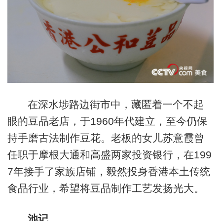
在深水埗路边街市中，藏匿着一个不起
眼的豆品老店，于1960年代建立，至今仍保
持手磨古法制作豆花。老板的女儿苏意霞曾
任职于摩根大通和高盛两家投资银行，在199
7年接手了家族店铺，毅然投身香港本土传统
食品行业，希望将豆品制作工艺发扬光大。
池记