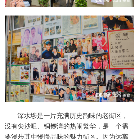
深水埗是一片充满历史韵味的老街区，
没有尖沙咀、铜锣湾的热闹繁华，是一个需
要漫步其中慢慢品味的魅力街区。因为远离