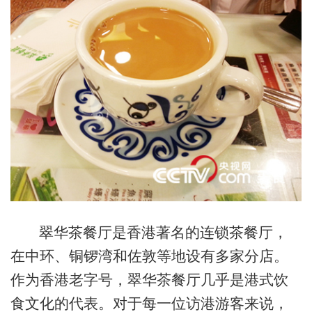
翠华茶餐厅是香港著名的连锁茶餐厅，
在中环、铜锣湾和佐敦等地设有多家分店。
作为香港老字号，翠华茶餐厅几乎是港式饮
食文化的代表。对于每一位访港游客来说，