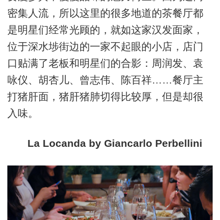
密集人流，所以这里的很多地道的茶餐厅都
是明星们经常光顾的，就如这家汉发面家，
位于深水埗街边的一家不起眼的小店，店门
口贴满了老板和明星们的合影：周润发、袁
咏仪、胡杏儿、曾志伟、陈百祥……餐厅主
打猪肝面，猪肝猪肺切得比较厚，但是却很
入味。
La Locanda by Giancarlo Perbellini