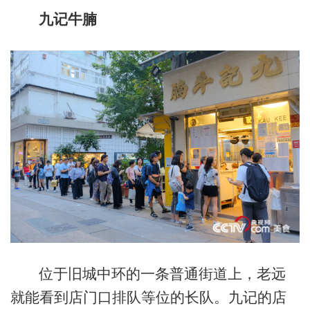
九记牛腩
位于旧城中环的一条普通街道上，老远
就能看到店门口排队等位的长队。九记的店