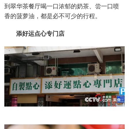
到翠华茶餐厅喝一口浓郁的奶茶、尝一口喷
香的菠萝油，都是必不可少的行程。
添好运点心专门店