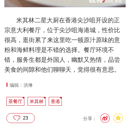
米其林二星大厨在香港尖沙咀开设的正
宗意大利餐厅，位于尖沙咀海港城，性价比
很高，逛街累了来这里吃一顿原汁原味的意
粉和海鲜料理是不错的选择。餐厅环境不
错，服务生都是外国人，幽默又热情，品尝
美食的间隙和他们聊聊天，觉得很有意思。
编辑：洪琳
茶餐厅
米其林
香港
23
分享：