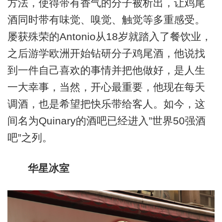
方法，使得带有香气的分子被析出，让鸡尾
酒同时带有味觉、嗅觉、触觉等多重感受。
屡获殊荣的Antonio从18岁就踏入了餐饮业，
之后游学欧洲开始钻研分子鸡尾酒，他说找
到一件自己喜欢的事情并把他做好，是人生
一大幸事，当然，开心最重要，他现在每天
调酒，也是希望把快乐带给客人。如今，这
间名为Quinary的酒吧已经进入”世界50强酒
吧”之列。
华星冰室