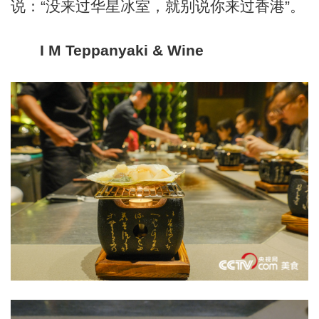
说：“没来过华星冰室，就别说你来过香港”。
I M Teppanyaki & Wine