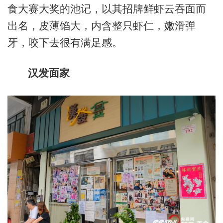
食大赛大奖的池记，以其招牌鲜虾云吞面而
出名，皮薄馅大，内含整只虾仁，嫩滑弹
牙，咬下去很有满足感。
汉发面家