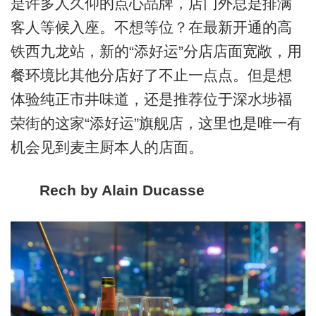
是许多人久仰的点心品牌，店门外总是排满
客人等候入座。不想等位？在最新开通的高
铁西九龙站，新的“添好运”分店店面宽敞，用
餐环境比其他分店好了不止一点点。但是想
体验纯正市井味道，还是推荐位于深水埗福
荣街的这家“添好运”旗舰店，这里也是唯一有
机会见到麦主厨本人的店面。
Rech by Alain Ducasse