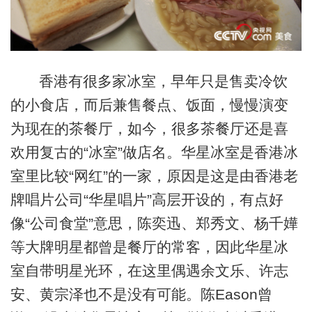
香港有很多家冰室，早年只是售卖冷饮
的小食店，而后兼售餐点、饭面，慢慢演变
为现在的茶餐厅，如今，很多茶餐厅还是喜
欢用复古的“冰室”做店名。华星冰室是香港冰
室里比较“网红”的一家，原因是这是由香港老
牌唱片公司“华星唱片”高层开设的，有点好
像“公司食堂”意思，陈奕迅、郑秀文、杨千嬅
等大牌明星都曾是餐厅的常客，因此华星冰
室自带明星光环，在这里偶遇余文乐、许志
安、黄宗泽也不是没有可能。陈Eason曾