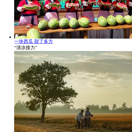
一块西瓜 甜了多方
“清凉接力”