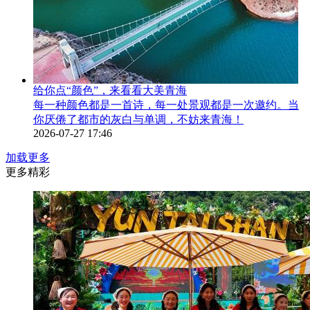
给你点“颜色”，来看看大美青海
每一种颜色都是一首诗，每一处景观都是一次邀约。当
你厌倦了都市的灰白与单调，不妨来青海！
2026-07-27 17:46
加载更多
更多精彩