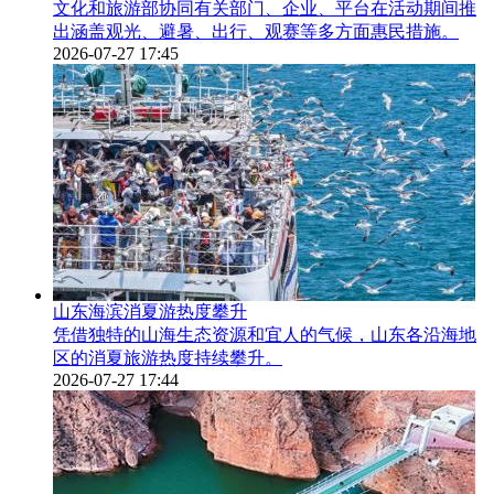
文化和旅游部协同有关部门、企业、平台在活动期间推
出涵盖观光、避暑、出行、观赛等多方面惠民措施。
2026-07-27 17:45
山东海滨消夏游热度攀升
凭借独特的山海生态资源和宜人的气候，山东各沿海地
区的消夏旅游热度持续攀升。
2026-07-27 17:44