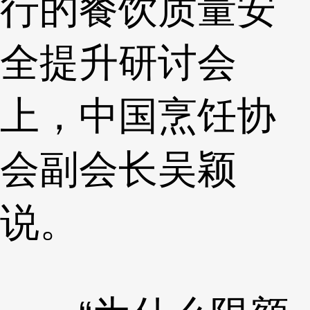
行的餐饮质量安
全提升研讨会
上，中国烹饪协
会副会长吴颖
说。