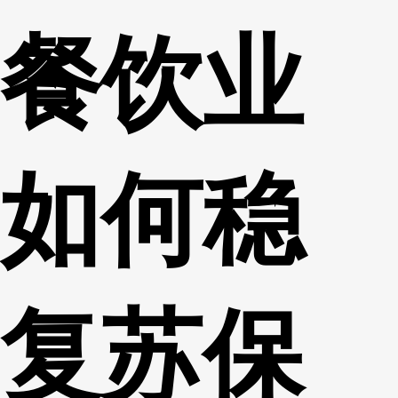
餐饮业
如何稳
复苏保